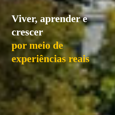
Viver, aprender e
crescer
na melhor
universidade da
África