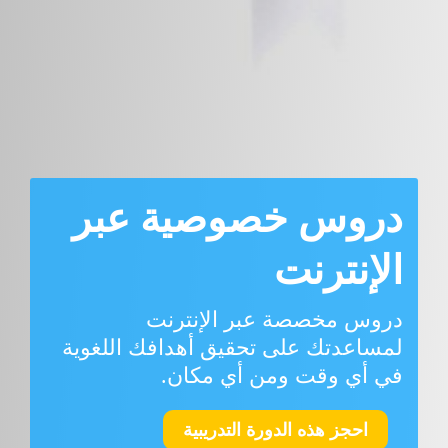
دروس خصوصية عبر
الإنترنت
دروس مخصصة عبر الإنترنت
لمساعدتك على تحقيق أهدافك اللغوية
في أي وقت ومن أي مكان.
احجز هذه الدورة التدريبية