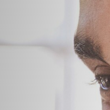
تعلم الإنجليزية
أثناء استكشاف
مدينة كيب تاون
مع معلمك
كمرشدك.