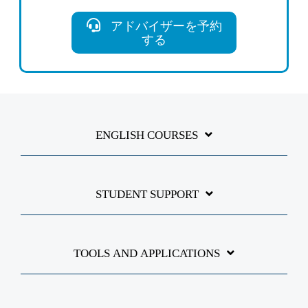
アドバイザーを予約
する
ENGLISH COURSES
STUDENT SUPPORT
TOOLS AND APPLICATIONS