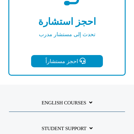
احجز استشارة
تحدث إلى مستشار مدرب
احجز مستشاراً
ENGLISH COURSES
STUDENT SUPPORT