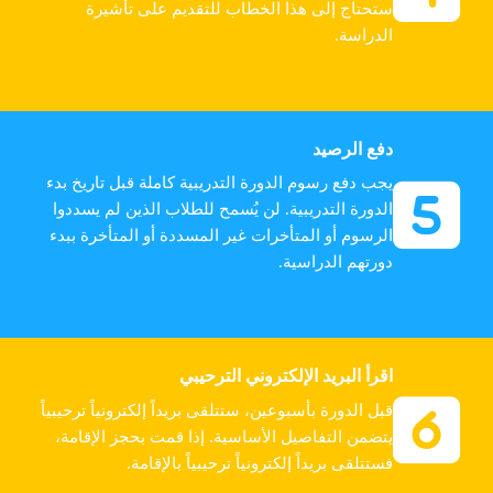
ستحتاج إلى هذا الخطاب للتقديم على تأشيرة
الدراسة.
دفع الرصيد
يجب دفع رسوم الدورة التدريبية كاملة قبل تاريخ بدء
الدورة التدريبية. لن يُسمح للطلاب الذين لم يسددوا
الرسوم أو المتأخرات غير المسددة أو المتأخرة ببدء
دورتهم الدراسية.
اقرأ البريد الإلكتروني الترحيبي
قبل الدورة بأسبوعين، ستتلقى بريداً إلكترونياً ترحيبياً
يتضمن التفاصيل الأساسية. إذا قمت بحجز الإقامة،
فستتلقى بريداً إلكترونياً ترحيبياً بالإقامة.