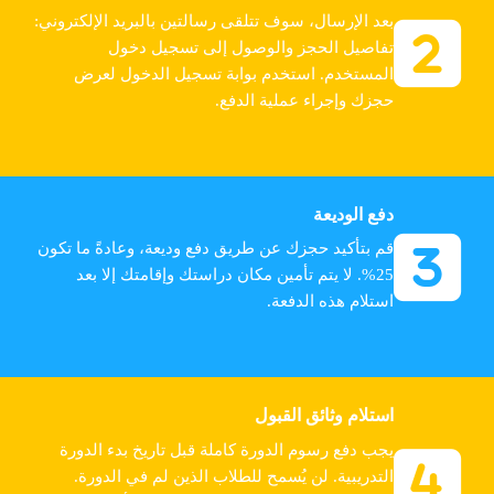
بعد الإرسال، سوف تتلقى رسالتين بالبريد الإلكتروني:
تفاصيل الحجز والوصول إلى تسجيل دخول
المستخدم. استخدم بوابة تسجيل الدخول لعرض
حجزك وإجراء عملية الدفع.
دفع الوديعة
قم بتأكيد حجزك عن طريق دفع وديعة، وعادةً ما تكون
25%. لا يتم تأمين مكان دراستك وإقامتك إلا بعد
استلام هذه الدفعة.
استلام وثائق القبول
يجب دفع رسوم الدورة كاملة قبل تاريخ بدء الدورة
التدريبية. لن يُسمح للطلاب الذين لم في الدورة.